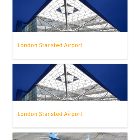
London Stansted Airport
London Stansted Airport