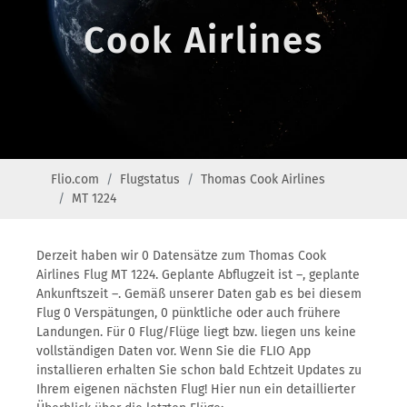
Cook Airlines
Flio.com
Flugstatus
Thomas Cook Airlines
MT 1224
Derzeit haben wir 0 Datensätze zum Thomas Cook
Airlines Flug MT 1224. Geplante Abflugzeit ist –, geplante
Ankunftszeit –. Gemäß unserer Daten gab es bei diesem
Flug 0 Verspätungen, 0 pünktliche oder auch frühere
Landungen. Für 0 Flug/Flüge liegt bzw. liegen uns keine
vollständigen Daten vor. Wenn Sie die FLIO App
installieren erhalten Sie schon bald Echtzeit Updates zu
Ihrem eigenen nächsten Flug! Hier nun ein detaillierter