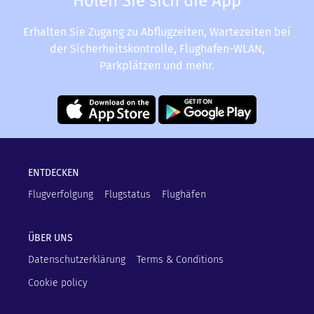
Holen Sie sich die App
Erhalten Sie Zugang zu Abflugzeiten, Wartezeiten bei
der Sicherheitskontrolle, Flughafen-WLAN,
Parkplätzen und mehr.
ENTDECKEN
Flugverfolgung
Flugstatus
Flughäfen
ÜBER UNS
Datenschutzerklärung
Terms & Conditions
Cookie policy