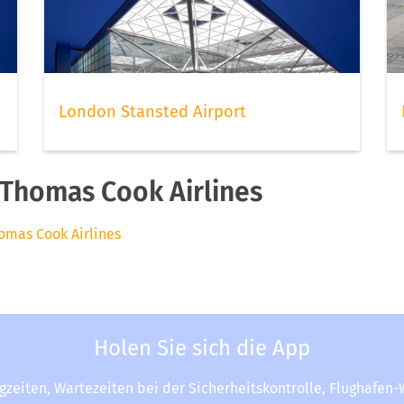
London Stansted Airport
Thomas Cook Airlines
homas Cook Airlines
Holen Sie sich die App
ugzeiten, Wartezeiten bei der Sicherheitskontrolle, Flughafen