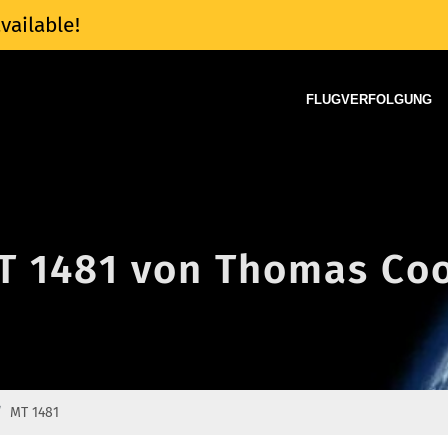
vailable!
FLUGVERFOLGUNG
MT 1481 von Thomas Coo
MT 1481