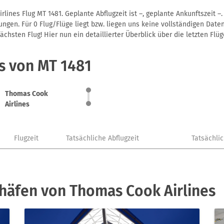
lines Flug MT 1481. Geplante Abflugzeit ist –, geplante Ankunftszeit 
gen. Für 0 Flug/Flüge liegt bzw. liegen uns keine vollständigen Daten
hsten Flug! Hier nun ein detaillierter Überblick über die letzten Flüg
s von MT 1481
Thomas Cook
Airlines
Flugzeit
Tatsächliche Abflugzeit
Tatsächli
ghäfen von Thomas Cook Airlines