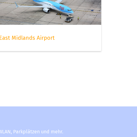
East Midlands Airport
-WLAN, Parkplätzen und mehr.