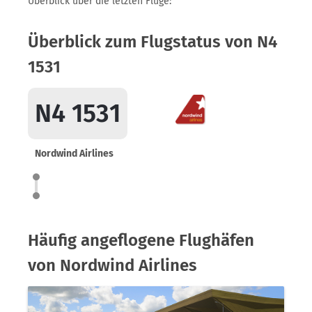
Überblick über die letzten Flüge:
Überblick zum Flugstatus von N4
1531
N4 1531
Nordwind Airlines
Häufig angeflogene Flughäfen
von Nordwind Airlines