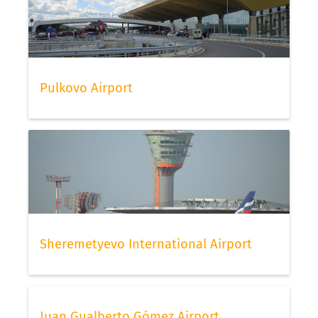
Pulkovo Airport
Sheremetyevo International Airport
Juan Gualberto Gómez Airport