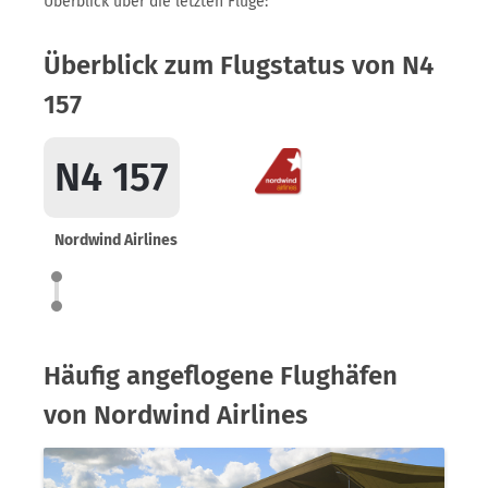
Überblick über die letzten Flüge:
Überblick zum Flugstatus von N4
157
N4 157
Nordwind Airlines
Häufig angeflogene Flughäfen
von Nordwind Airlines