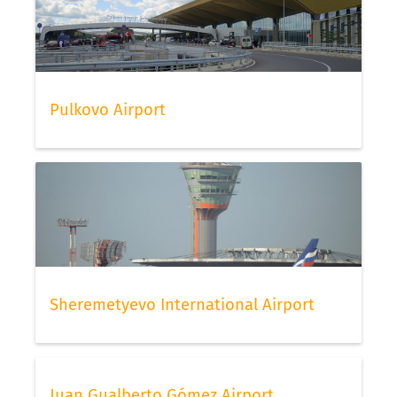
Pulkovo Airport
Sheremetyevo International Airport
Juan Gualberto Gómez Airport