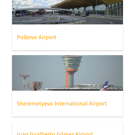
Pulkovo Airport
Sheremetyevo International Airport
Juan Gualberto Gómez Airport