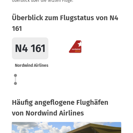
Überblick über die letzten Flüge:
Überblick zum Flugstatus von N4
161
N4 161
Nordwind Airlines
Häufig angeflogene Flughäfen
von Nordwind Airlines