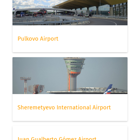
Pulkovo Airport
Sheremetyevo International Airport
Juan Gualberto Gómez Airport