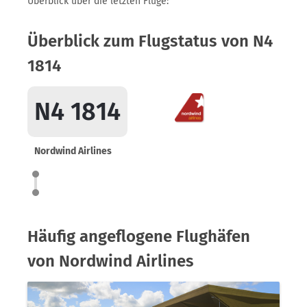
Überblick über die letzten Flüge:
Überblick zum Flugstatus von N4
1814
N4 1814
Nordwind Airlines
Häufig angeflogene Flughäfen
von Nordwind Airlines