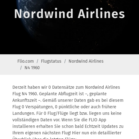
Nordwind Airlines
Flio.com
Flugstatus
Nordwind Airlines
N4 1960
Derzeit haben wir 0 Datensätze zum Nordwind Airlines
Flug N4 1960. Geplante Abflugzeit ist –, geplante
Ankunftszeit –. Gemäß unserer Daten gab es bei diesem
Flug 0 Verspätungen, 0 pünktliche oder auch frühere
Landungen. Für 0 Flug/Flüge liegt bzw. liegen uns keine
vollständigen Daten vor. Wenn Sie die FLIO App
installieren erhalten Sie schon bald Echtzeit Updates zu
Ihrem eigenen nächsten Flug! Hier nun ein detaillierter