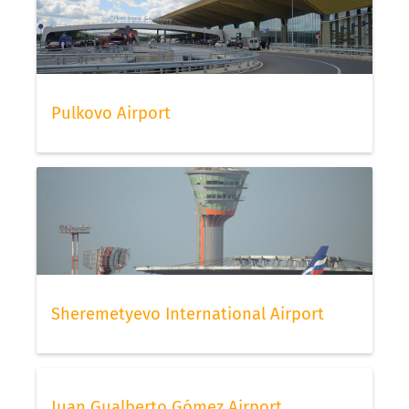
Pulkovo Airport
Sheremetyevo International Airport
Juan Gualberto Gómez Airport