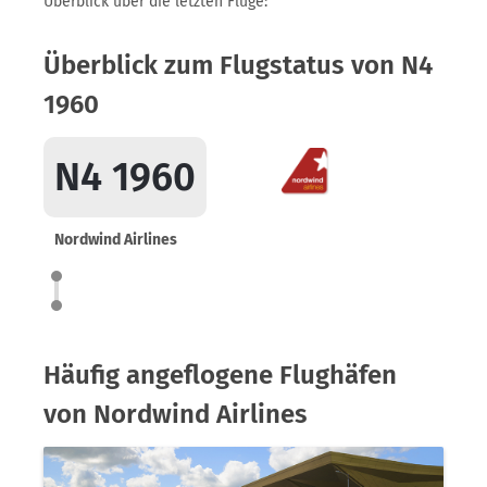
Überblick über die letzten Flüge:
Überblick zum Flugstatus von N4
1960
N4 1960
Nordwind Airlines
Häufig angeflogene Flughäfen
von Nordwind Airlines