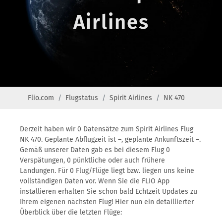
Airlines
Flio.com
Flugstatus
Spirit Airlines
NK 470
Derzeit haben wir 0 Datensätze zum Spirit Airlines Flug
NK 470. Geplante Abflugzeit ist –, geplante Ankunftszeit –.
Gemäß unserer Daten gab es bei diesem Flug 0
Verspätungen, 0 pünktliche oder auch frühere
Landungen. Für 0 Flug/Flüge liegt bzw. liegen uns keine
vollständigen Daten vor. Wenn Sie die FLIO App
installieren erhalten Sie schon bald Echtzeit Updates zu
Ihrem eigenen nächsten Flug! Hier nun ein detaillierter
Überblick über die letzten Flüge: