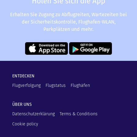
Holen Sie sich die App
Erhalten Sie Zugang zu Abflugzeiten, Wartezeiten bei
der Sicherheitskontrolle, Flughafen-WLAN,
Parkplätzen und mehr.
ENTDECKEN
Flugverfolgung
Flugstatus
Flughäfen
ÜBER UNS
Datenschutzerklärung
Terms & Conditions
Cookie policy