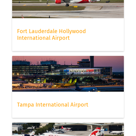
Fort Lauderdale Hollywood
International Airport
Tampa International Airport