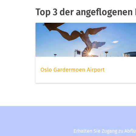
Top 3 der angeflogenen 
Oslo Gardermoen Airport
Erhalten Sie Zugang zu Abfl