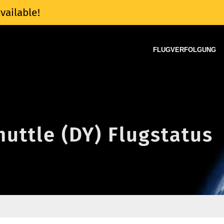
vailable!
FLUGVERFOLGUNG
uttle (DY) Flugstatus