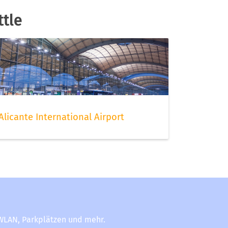
ttle
Alicante International Airport
-WLAN, Parkplätzen und mehr.