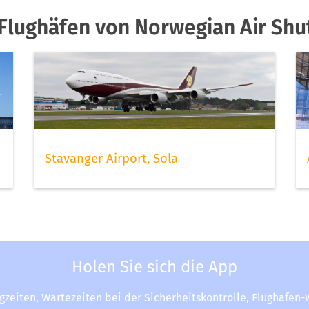
Flughäfen von Norwegian Air Shu
Stavanger Airport, Sola
Holen Sie sich die App
ugzeiten, Wartezeiten bei der Sicherheitskontrolle, Flughafen