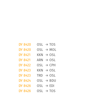
DY 8420
OSL
→
TOS
DY 8420
OSL
→
MOL
DY 8421
KKN
→
OSL
DY 8421
ARN
→
OSL
DY 8422
OSL
→
CPH
DY 8423
KKN
→
OSL
DY 8423
TRD
→
OSL
DY 8424
OSL
→
BDU
DY 8426
OSL
→
EDI
DY 8426
OSL
→
TOS