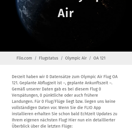
Air
Flio.com
Flugstatus
Olympic Air
OA 121
Derzeit haben wir 0 Datensätze zum Olympic Air Flug OA
121. Geplante Abflugzeit ist –, geplante Ankunftszeit –.
Gemäß unserer Daten gab es bei diesem Flug 0
Verspätungen, 0 pünktliche oder auch frühere
Landungen. Für 0 Flug/Flüge liegt bzw. liegen uns keine
vollständigen Daten vor. Wenn Sie die FLIO App
installieren erhalten Sie schon bald Echtzeit Updates zu
Ihrem eigenen nächsten Flug! Hier nun ein detaillierter
Überblick über die letzten Flüge: