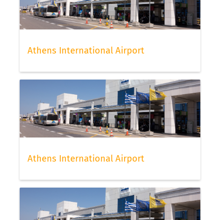
Athens International Airport
Athens International Airport