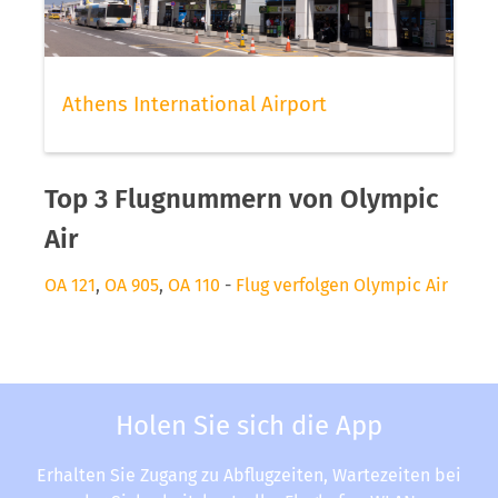
Athens International Airport
Top 3 Flugnummern von Olympic
Air
OA 121
,
OA 905
,
OA 110
-
Flug verfolgen Olympic Air
Holen Sie sich die App
Erhalten Sie Zugang zu Abflugzeiten, Wartezeiten bei