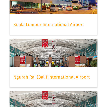
Kuala Lumpur International Airport
Ngurah Rai (Bali) International Airport