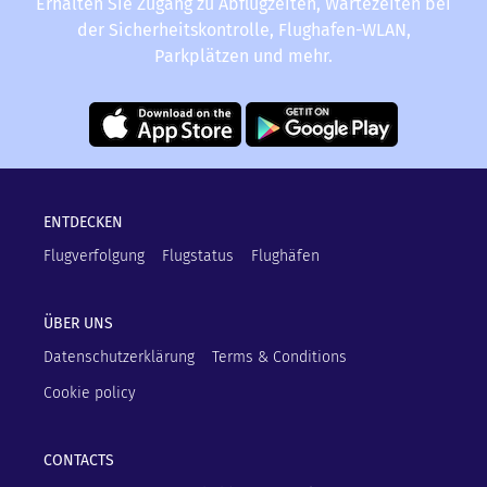
Erhalten Sie Zugang zu Abflugzeiten, Wartezeiten bei
der Sicherheitskontrolle, Flughafen-WLAN,
Parkplätzen und mehr.
ENTDECKEN
Flugverfolgung
Flugstatus
Flughäfen
ÜBER UNS
Datenschutzerklärung
Terms & Conditions
Cookie policy
CONTACTS