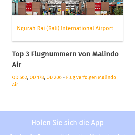
Ngurah Rai (Bali) International Airport
Top 3 Flugnummern von Malindo
Air
OD 562
,
OD 178
,
OD 206
-
Flug verfolgen Malindo
Air
Holen Sie sich die App