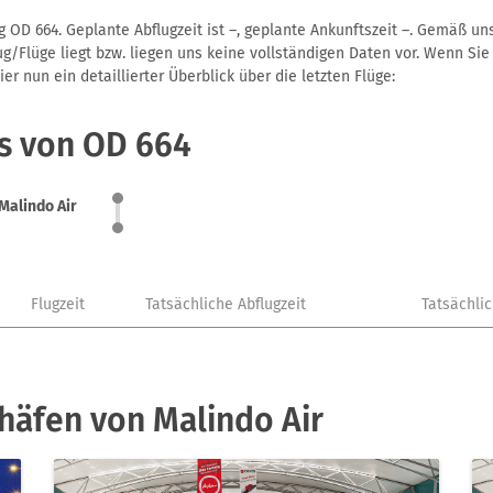
g OD 664. Geplante Abflugzeit ist –, geplante Ankunftszeit –. Gemäß u
g/Flüge liegt bzw. liegen uns keine vollständigen Daten vor. Wenn Sie 
r nun ein detaillierter Überblick über die letzten Flüge:
us von OD 664
Malindo Air
Flugzeit
Tatsächliche Abflugzeit
Tatsächli
häfen von Malindo Air