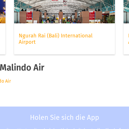
Ngurah Rai (Bali) International
Airport
Malindo Air
do Air
Holen Sie sich die App