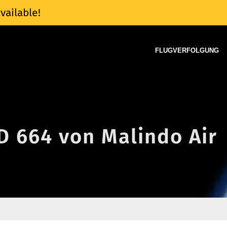
vailable!
FLUGVERFOLGUNG
D 664 von Malindo Air