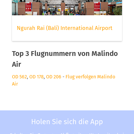
Ngurah Rai (Bali) International Airport
Top 3 Flugnummern von Malindo
Air
OD 562
,
OD 178
,
OD 206
-
Flug verfolgen Malindo
Air
Holen Sie sich die App