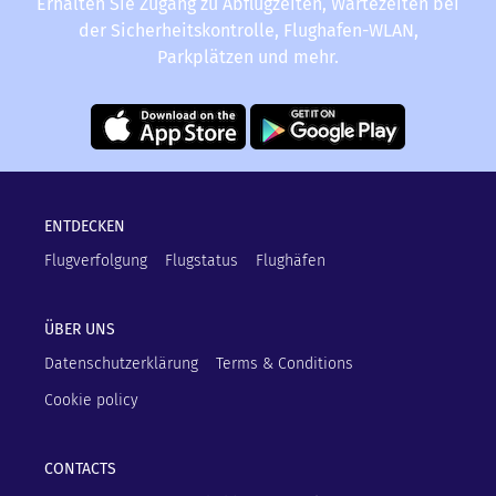
Erhalten Sie Zugang zu Abflugzeiten, Wartezeiten bei
der Sicherheitskontrolle, Flughafen-WLAN,
Parkplätzen und mehr.
ENTDECKEN
Flugverfolgung
Flugstatus
Flughäfen
ÜBER UNS
Datenschutzerklärung
Terms & Conditions
Cookie policy
CONTACTS