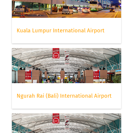
Kuala Lumpur International Airport
Ngurah Rai (Bali) International Airport