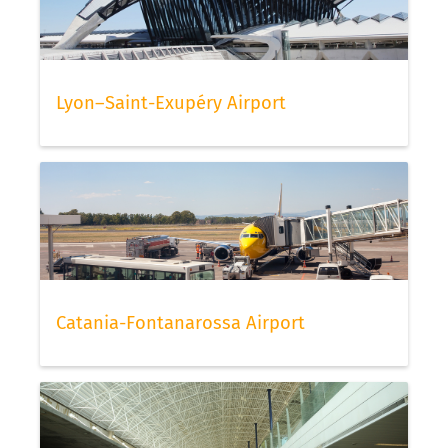
Lyon–Saint-Exupéry Airport
Catania-Fontanarossa Airport