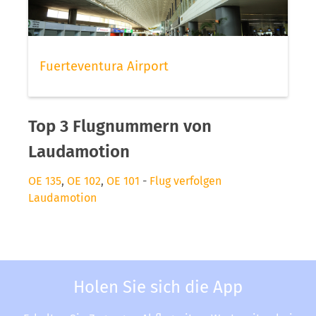
Fuerteventura Airport
Top 3 Flugnummern von
Laudamotion
OE 135
,
OE 102
,
OE 101
-
Flug verfolgen
Laudamotion
Holen Sie sich die App