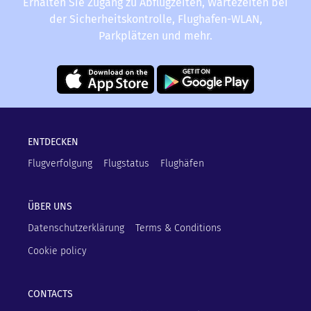
Erhalten Sie Zugang zu Abflugzeiten, Wartezeiten bei
der Sicherheitskontrolle, Flughafen-WLAN,
Parkplätzen und mehr.
ENTDECKEN
Flugverfolgung
Flugstatus
Flughäfen
ÜBER UNS
Datenschutzerklärung
Terms & Conditions
Cookie policy
CONTACTS