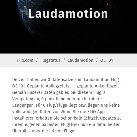
Laudamotion
Flio.com
Flugstatus
Laudamotion
OE 101
Derzeit haben wir 0 Datensätze zum Laudamotion Flug
OE 101. Geplante Abflugzeit ist –, geplante Ankunftszeit –.
Gemäß unserer Daten gab es bei diesem Flug 0
Verspätungen, 0 pünktliche oder auch frühere
Landungen. Für 0 Flug/Flüge liegt bzw. liegen uns keine
vollständigen Daten vor. Wenn Sie die FLIO App
installieren erhalten Sie schon bald Echtzeit Updates zu
Ihrem eigenen nächsten Flug! Hier nun ein detaillierter
Überblick über die letzten Flüge: