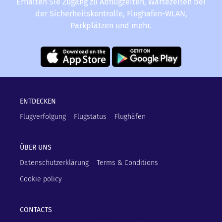
Erhalten Sie Zugang zu Abflugzeiten, Wartezeiten bei
der Sicherheitskontrolle, Flughafen-WLAN,
Parkplätzen und mehr.
ENTDECKEN
Flugverfolgung
Flugstatus
Flughäfen
ÜBER UNS
Datenschutzerklärung
Terms & Conditions
Cookie policy
CONTACTS