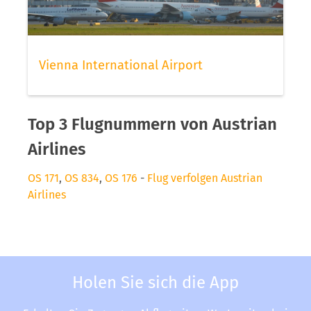
Vienna International Airport
Top 3 Flugnummern von Austrian
Airlines
OS 171
,
OS 834
,
OS 176
-
Flug verfolgen Austrian
Airlines
Holen Sie sich die App