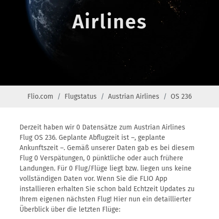
Airlines
Flio.com
Flugstatus
Austrian Airlines
OS 236
Derzeit haben wir 0 Datensätze zum Austrian Airlines
Flug OS 236. Geplante Abflugzeit ist –, geplante
Ankunftszeit –. Gemäß unserer Daten gab es bei diesem
Flug 0 Verspätungen, 0 pünktliche oder auch frühere
Landungen. Für 0 Flug/Flüge liegt bzw. liegen uns keine
vollständigen Daten vor. Wenn Sie die FLIO App
installieren erhalten Sie schon bald Echtzeit Updates zu
Ihrem eigenen nächsten Flug! Hier nun ein detaillierter
Überblick über die letzten Flüge: