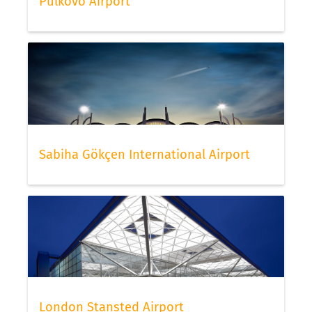
Pulkovo Airport
Sabiha Gökçen International Airport
London Stansted Airport