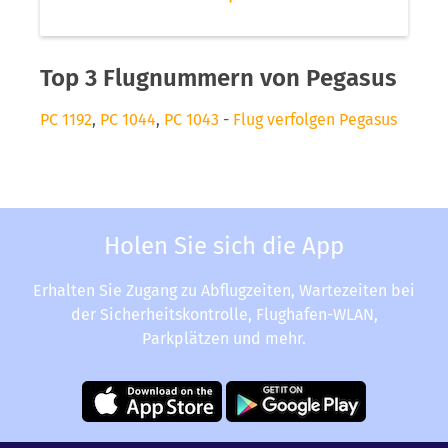
Top 3 Flugnummern von Pegasus
PC 1192
,
PC 1044
,
PC 1043
-
Flug verfolgen Pegasus
Holen Sie sich die App
Erhalten Sie Zugang zu Abflugzeiten, Wartezeiten bei
der Sicherheitskontrolle, Flughafen-WLAN,
Parkplätzen und mehr.