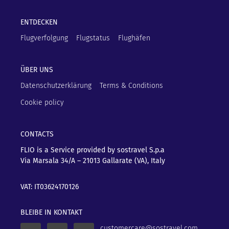
ENTDECKEN
Flugverfolgung
Flugstatus
Flughäfen
ÜBER UNS
Datenschutzerklärung
Terms & Conditions
Cookie policy
CONTACTS
FLIO is a Service provided by sostravel S.p.a
Via Marsala 34/A – 21013
Gallarate (VA), Italy
VAT: IT03624170126
BLEIBE IN KONTAKT
customercare@sostravel.com