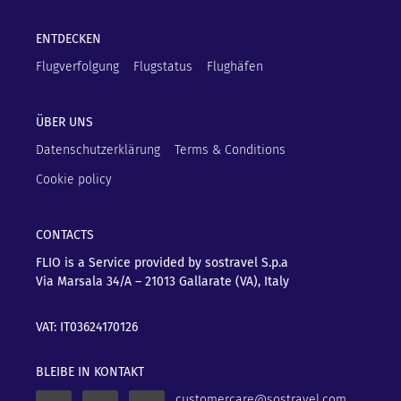
ENTDECKEN
Flugverfolgung
Flugstatus
Flughäfen
ÜBER UNS
Datenschutzerklärung
Terms & Conditions
Cookie policy
CONTACTS
FLIO is a Service provided by sostravel S.p.a
Via Marsala 34/A – 21013
Gallarate (VA), Italy
VAT: IT03624170126
BLEIBE IN KONTAKT
customercare@sostravel.com