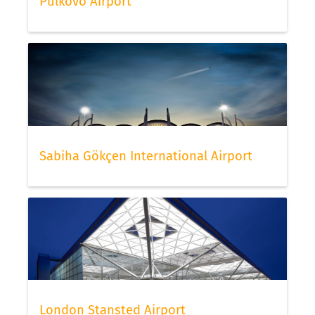
Pulkovo Airport
Sabiha Gökçen International Airport
London Stansted Airport