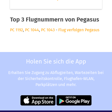
Top 3 Flugnummern von Pegasus
PC 1192
,
PC 1044
,
PC 1043
-
Flug verfolgen Pegasus
Holen Sie sich die App
Erhalten Sie Zugang zu Abflugzeiten, Wartezeiten bei
der Sicherheitskontrolle, Flughafen-WLAN,
Parkplätzen und mehr.