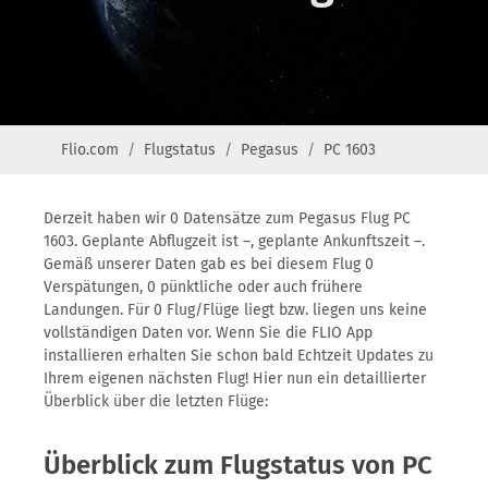
Flio.com
Flugstatus
Pegasus
PC 1603
Derzeit haben wir 0 Datensätze zum Pegasus Flug PC
1603. Geplante Abflugzeit ist –, geplante Ankunftszeit –.
Gemäß unserer Daten gab es bei diesem Flug 0
Verspätungen, 0 pünktliche oder auch frühere
Landungen. Für 0 Flug/Flüge liegt bzw. liegen uns keine
vollständigen Daten vor. Wenn Sie die FLIO App
installieren erhalten Sie schon bald Echtzeit Updates zu
Ihrem eigenen nächsten Flug! Hier nun ein detaillierter
Überblick über die letzten Flüge:
Überblick zum Flugstatus von PC