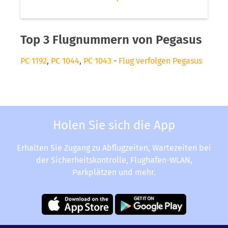
Top 3 Flugnummern von Pegasus
PC 1192
,
PC 1044
,
PC 1043
-
Flug verfolgen Pegasus
Holen Sie sich die App
Erhalten Sie Zugang zu Abflugzeiten, Wartezeiten bei
der Sicherheitskontrolle, Flughafen-WLAN,
Parkplätzen und mehr.