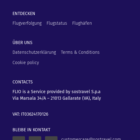
ENTDECKEN
Flugverfolgung
Flugstatus
Flughäfen
ÜBER UNS
Datenschutzerklärung
Terms & Conditions
Cookie policy
CONTACTS
FLIO is a Service provided by sostravel S.p.a
Via Marsala 34/A – 21013
Gallarate (VA), Italy
VAT: IT03624170126
BLEIBE IN KONTAKT
customercare@sostravel.com