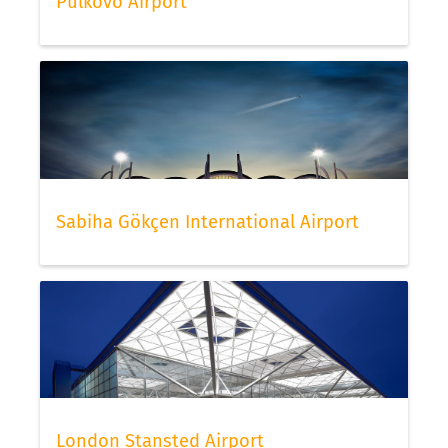
Pulkovo Airport
Sabiha Gökçen International Airport
London Stansted Airport