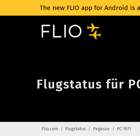
The new FLIO app for Android is a
Flugstatus für P
Flio.com
Flugstatus
Pegasus
PC 1811