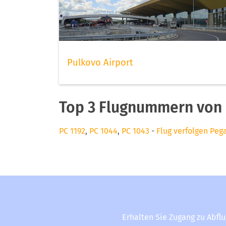
Pulkovo Airport
Top 3 Flugnummern von
PC 1192
,
PC 1044
,
PC 1043
-
Flug verfolgen Peg
Erhalten Sie Zugang zu Abfl