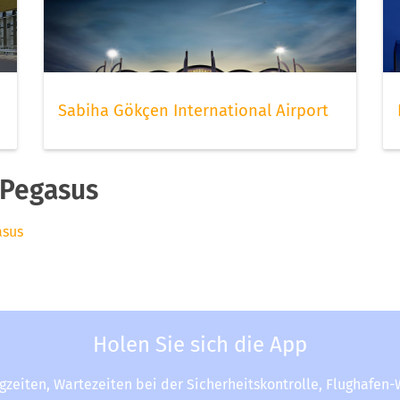
Sabiha Gökçen International Airport
 Pegasus
asus
Holen Sie sich die App
ugzeiten, Wartezeiten bei der Sicherheitskontrolle, Flughafen