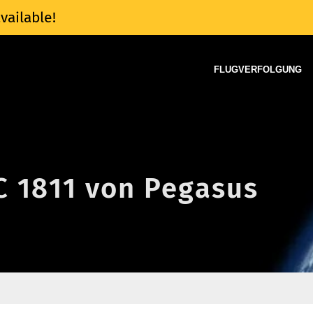
vailable!
FLUGVERFOLGUNG
C 1811 von Pegasus