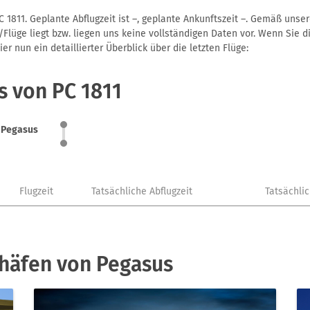
 1811. Geplante Abflugzeit ist –, geplante Ankunftszeit –. Gemäß unse
Flüge liegt bzw. liegen uns keine vollständigen Daten vor. Wenn Sie di
r nun ein detaillierter Überblick über die letzten Flüge:
s von PC 1811
Pegasus
Flugzeit
Tatsächliche Abflugzeit
Tatsächli
ghäfen von Pegasus