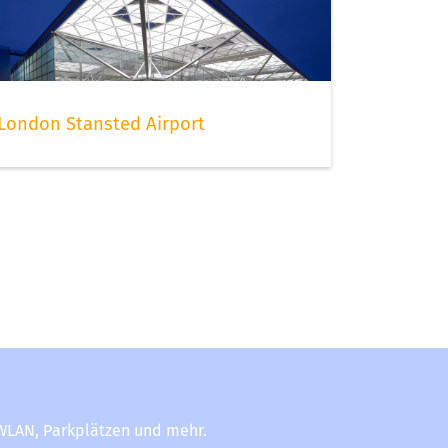
London Stansted Airport
-WLAN, Parkplätzen und mehr.