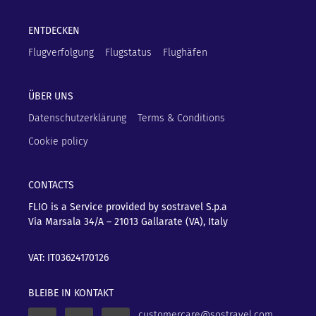
ENTDECKEN
Flugverfolgung
Flugstatus
Flughäfen
ÜBER UNS
Datenschutzerklärung
Terms & Conditions
Cookie policy
CONTACTS
FLIO is a Service provided by sostravel S.p.a
Via Marsala 34/A – 21013
Gallarate (VA), Italy
VAT: IT03624170126
BLEIBE IN KONTAKT
customercare@sostravel.com