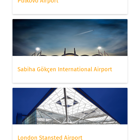
Pulkovo Airport
Sabiha Gökçen International Airport
London Stansted Airport