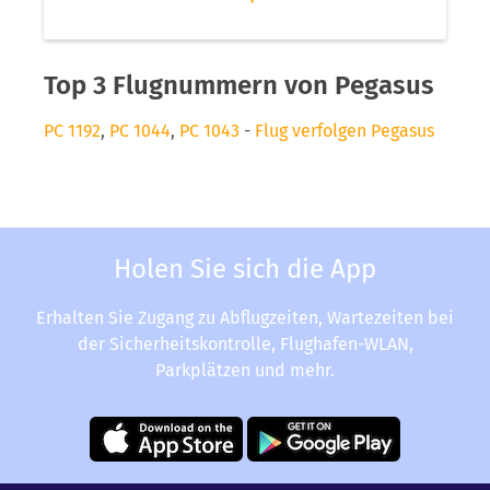
Top 3 Flugnummern von Pegasus
PC 1192
,
PC 1044
,
PC 1043
-
Flug verfolgen Pegasus
Holen Sie sich die App
Erhalten Sie Zugang zu Abflugzeiten, Wartezeiten bei
der Sicherheitskontrolle, Flughafen-WLAN,
Parkplätzen und mehr.