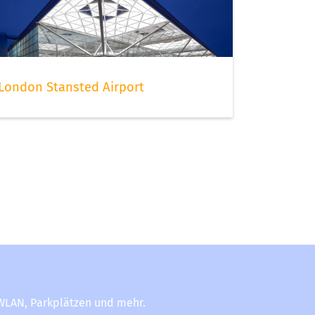
London Stansted Airport
-WLAN, Parkplätzen und mehr.