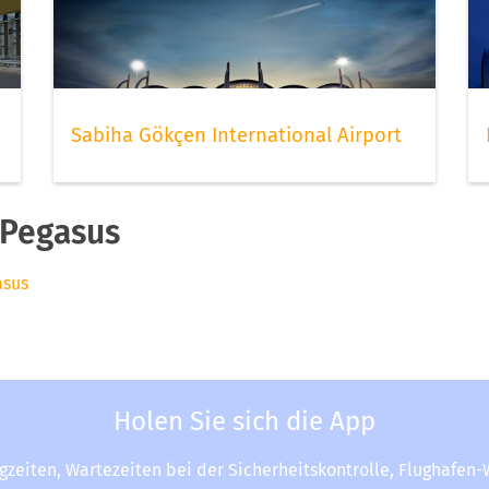
Sabiha Gökçen International Airport
 Pegasus
asus
Holen Sie sich die App
ugzeiten, Wartezeiten bei der Sicherheitskontrolle, Flughafen