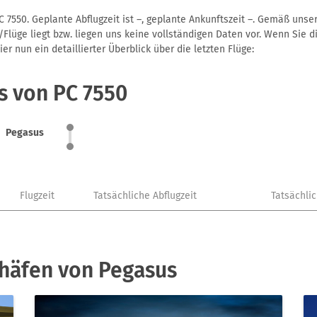
 7550. Geplante Abflugzeit ist –, geplante Ankunftszeit –. Gemäß unse
Flüge liegt bzw. liegen uns keine vollständigen Daten vor. Wenn Sie di
r nun ein detaillierter Überblick über die letzten Flüge:
s von PC 7550
Pegasus
Flugzeit
Tatsächliche Abflugzeit
Tatsächli
ghäfen von Pegasus