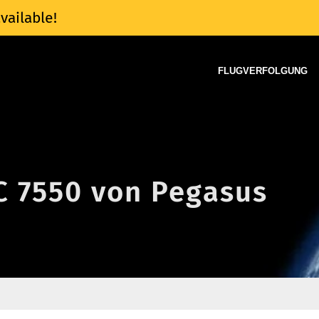
vailable!
FLUGVERFOLGUNG
PC 7550 von Pegasus