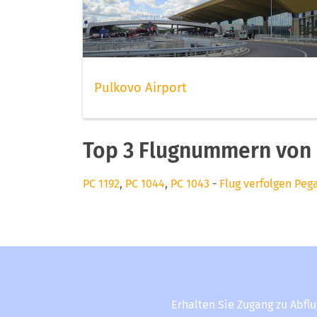
Pulkovo Airport
Top 3 Flugnummern von
PC 1192
,
PC 1044
,
PC 1043
-
Flug verfolgen Peg
Erhalten Sie Zugang zu Abfl