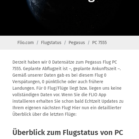
Flio.com
Flugstatus
Pegasus
PC 7555
Derzeit haben wir 0 Datensätze zum Pegasus Flug PC
7555. Geplante Abflugzeit ist –, geplante Ankunftszeit –.
Gemäß unserer Daten gab es bei diesem Flug 0
Verspätungen, 0 pünktliche oder auch frühere
Landungen. Für 0 Flug/Flüge liegt bzw. liegen uns keine
vollständigen Daten vor. Wenn Sie die FLIO App
installieren erhalten Sie schon bald Echtzeit Updates zu
Ihrem eigenen nächsten Flug! Hier nun ein detaillierter
Überblick über die letzten Flüge:
Überblick zum Flugstatus von PC