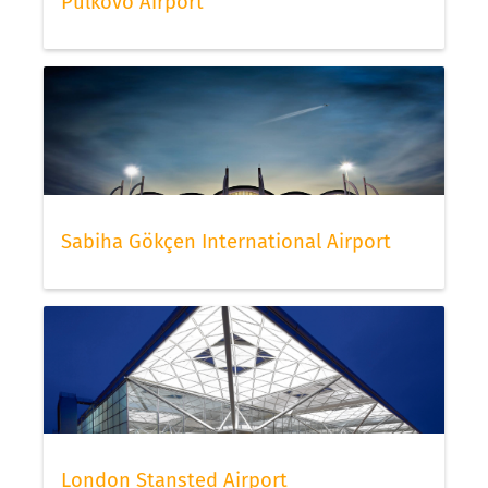
Pulkovo Airport
Sabiha Gökçen International Airport
London Stansted Airport