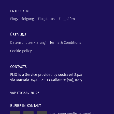
ENTDECKEN
Flugverfolgung
Flugstatus
Flughäfen
ÜBER UNS
Datenschutzerklärung
Terms & Conditions
Cookie policy
CONTACTS
FLIO is a Service provided by sostravel S.p.a
Via Marsala 34/A – 21013
Gallarate (VA), Italy
VAT: IT03624170126
BLEIBE IN KONTAKT
customercare@sostravel.com