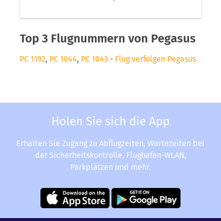
Top 3 Flugnummern von Pegasus
PC 1192
,
PC 1044
,
PC 1043
-
Flug verfolgen Pegasus
Holen Sie sich die App
Erhalten Sie Zugang zu Abflugzeiten, Wartezeiten bei
der Sicherheitskontrolle, Flughafen-WLAN,
Parkplätzen und mehr.