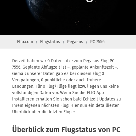
Flio.com
Flugstatus
Pegasus
PC 7556
Derzeit haben wir 0 Datensätze zum Pegasus Flug PC
7556. Geplante Abflugzeit ist –, geplante Ankunftszeit –.
Gemäß unserer Daten gab es bei diesem Flug 0
Verspätungen, 0 pünktliche oder auch frühere
Landungen. Für 0 Flug/Flüge liegt bzw. liegen uns keine
vollständigen Daten vor. Wenn Sie die FLIO App
installieren erhalten Sie schon bald Echtzeit Updates zu
Ihrem eigenen nächsten Flug! Hier nun ein detaillierter
Überblick über die letzten Flüge:
Überblick zum Flugstatus von PC