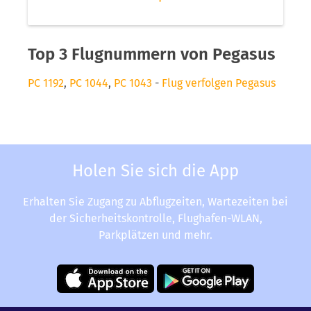
Top 3 Flugnummern von Pegasus
PC 1192
,
PC 1044
,
PC 1043
-
Flug verfolgen Pegasus
Holen Sie sich die App
Erhalten Sie Zugang zu Abflugzeiten, Wartezeiten bei
der Sicherheitskontrolle, Flughafen-WLAN,
Parkplätzen und mehr.