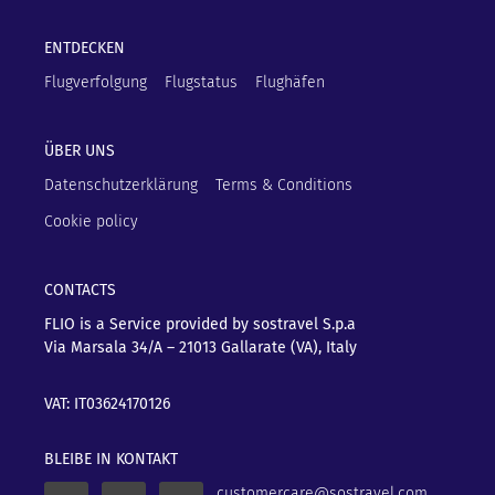
ENTDECKEN
Flugverfolgung
Flugstatus
Flughäfen
ÜBER UNS
Datenschutzerklärung
Terms & Conditions
Cookie policy
CONTACTS
FLIO is a Service provided by sostravel S.p.a
Via Marsala 34/A – 21013
Gallarate (VA), Italy
VAT: IT03624170126
BLEIBE IN KONTAKT
customercare@sostravel.com