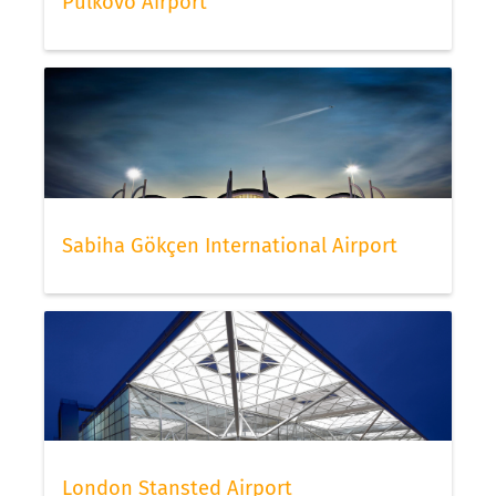
Pulkovo Airport
Sabiha Gökçen International Airport
London Stansted Airport