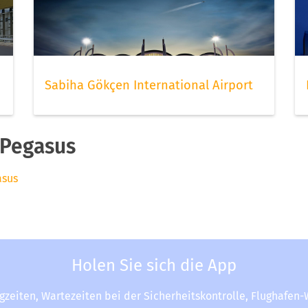
Sabiha Gökçen International Airport
 Pegasus
asus
Holen Sie sich die App
ugzeiten, Wartezeiten bei der Sicherheitskontrolle, Flughafen