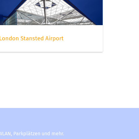
London Stansted Airport
-WLAN, Parkplätzen und mehr.