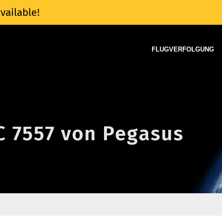
vailable!
FLUGVERFOLGUNG
C 7557 von Pegasus