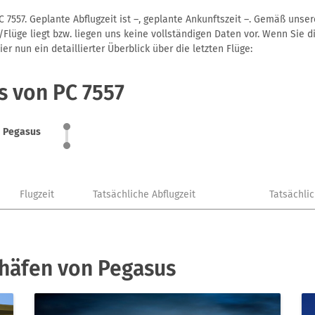
 7557. Geplante Abflugzeit ist –, geplante Ankunftszeit –. Gemäß unse
Flüge liegt bzw. liegen uns keine vollständigen Daten vor. Wenn Sie di
r nun ein detaillierter Überblick über die letzten Flüge:
s von PC 7557
Pegasus
Flugzeit
Tatsächliche Abflugzeit
Tatsächli
ghäfen von Pegasus