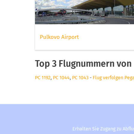
Pulkovo Airport
Top 3 Flugnummern von
PC 1192
,
PC 1044
,
PC 1043
-
Flug verfolgen Peg
Erhalten Sie Zugang zu Abfl