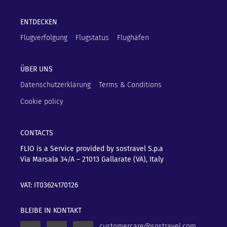
ENTDECKEN
Flugverfolgung
Flugstatus
Flughäfen
ÜBER UNS
Datenschutzerklärung
Terms & Conditions
Cookie policy
CONTACTS
FLIO is a Service provided by sostravel S.p.a
Via Marsala 34/A – 21013
Gallarate (VA), Italy
VAT: IT03624170126
BLEIBE IN KONTAKT
customercare@sostravel.com