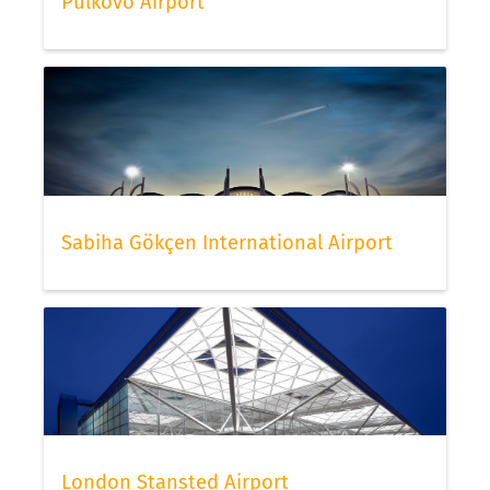
Pulkovo Airport
Sabiha Gökçen International Airport
London Stansted Airport