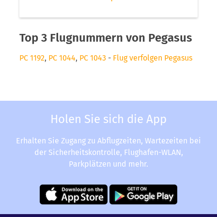
Top 3 Flugnummern von Pegasus
PC 1192
,
PC 1044
,
PC 1043
-
Flug verfolgen Pegasus
Holen Sie sich die App
Erhalten Sie Zugang zu Abflugzeiten, Wartezeiten bei
der Sicherheitskontrolle, Flughafen-WLAN,
Parkplätzen und mehr.