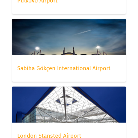
Pulkovo Airport
Sabiha Gökçen International Airport
London Stansted Airport