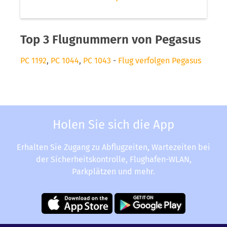
Top 3 Flugnummern von Pegasus
PC 1192
,
PC 1044
,
PC 1043
-
Flug verfolgen Pegasus
Holen Sie sich die App
Erhalten Sie Zugang zu Abflugzeiten, Wartezeiten bei
der Sicherheitskontrolle, Flughafen-WLAN,
Parkplätzen und mehr.