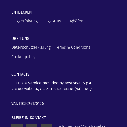
ENTDECKEN
Flugverfolgung
Flugstatus
Flughäfen
ÜBER UNS
Datenschutzerklärung
Terms & Conditions
Cookie policy
CONTACTS
FLIO is a Service provided by sostravel S.p.a
Via Marsala 34/A – 21013
Gallarate (VA), Italy
VAT: IT03624170126
BLEIBE IN KONTAKT
customercare@sostravel.com