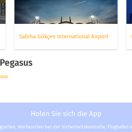
Sabiha Gökçen International Airport
 Pegasus
asus
Holen Sie sich die App
ugzeiten, Wartezeiten bei der Sicherheitskontrolle, Flughafen