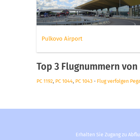
Pulkovo Airport
Top 3 Flugnummern von
PC 1192
,
PC 1044
,
PC 1043
-
Flug verfolgen Peg
Erhalten Sie Zugang zu Abfl