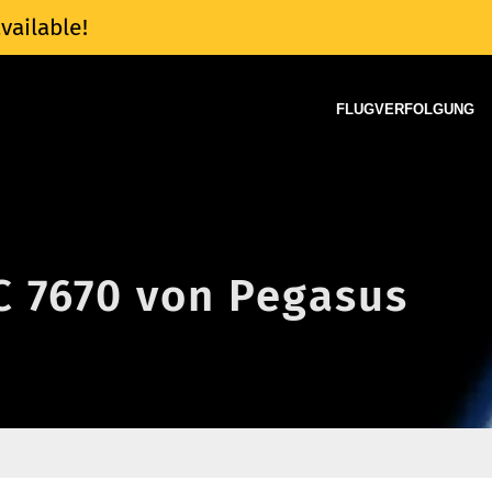
vailable!
FLUGVERFOLGUNG
C 7670 von Pegasus