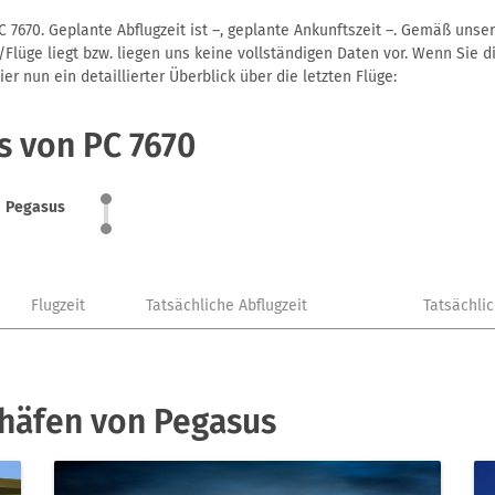
 7670. Geplante Abflugzeit ist –, geplante Ankunftszeit –. Gemäß unse
Flüge liegt bzw. liegen uns keine vollständigen Daten vor. Wenn Sie di
r nun ein detaillierter Überblick über die letzten Flüge:
s von PC 7670
Pegasus
Flugzeit
Tatsächliche Abflugzeit
Tatsächli
ghäfen von Pegasus