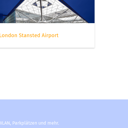
London Stansted Airport
-WLAN, Parkplätzen und mehr.