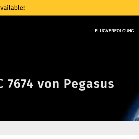
vailable!
FLUGVERFOLGUNG
C 7674 von Pegasus