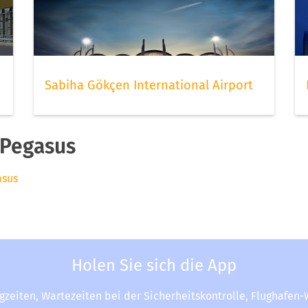
Sabiha Gökçen International Airport
 Pegasus
asus
Holen Sie sich die App
ugzeiten, Wartezeiten bei der Sicherheitskontrolle, Flughafen