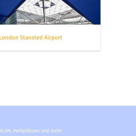
London Stansted Airport
-WLAN, Parkplätzen und mehr.