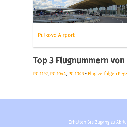
Pulkovo Airport
Top 3 Flugnummern von
PC 1192
,
PC 1044
,
PC 1043
-
Flug verfolgen Peg
Erhalten Sie Zugang zu Abfl