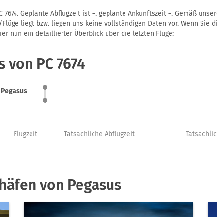
 7674. Geplante Abflugzeit ist –, geplante Ankunftszeit –. Gemäß unse
Flüge liegt bzw. liegen uns keine vollständigen Daten vor. Wenn Sie di
r nun ein detaillierter Überblick über die letzten Flüge:
s von PC 7674
Pegasus
Flugzeit
Tatsächliche Abflugzeit
Tatsächli
ghäfen von Pegasus