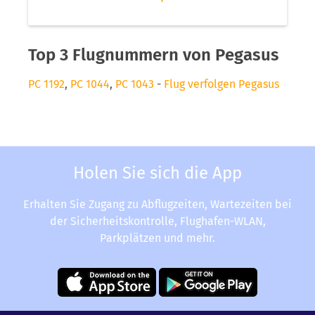
Top 3 Flugnummern von Pegasus
PC 1192
,
PC 1044
,
PC 1043
-
Flug verfolgen Pegasus
Holen Sie sich die App
Erhalten Sie Zugang zu Abflugzeiten, Wartezeiten bei
der Sicherheitskontrolle, Flughafen-WLAN,
Parkplätzen und mehr.