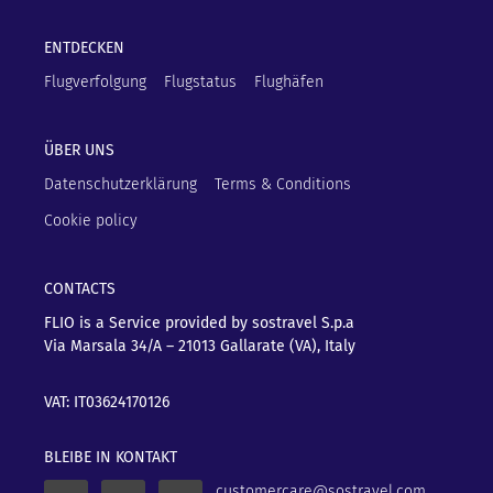
ENTDECKEN
Flugverfolgung
Flugstatus
Flughäfen
ÜBER UNS
Datenschutzerklärung
Terms & Conditions
Cookie policy
CONTACTS
FLIO is a Service provided by sostravel S.p.a
Via Marsala 34/A – 21013
Gallarate (VA), Italy
VAT: IT03624170126
BLEIBE IN KONTAKT
customercare@sostravel.com