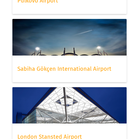
Pulkovo Airport
Sabiha Gökçen International Airport
London Stansted Airport