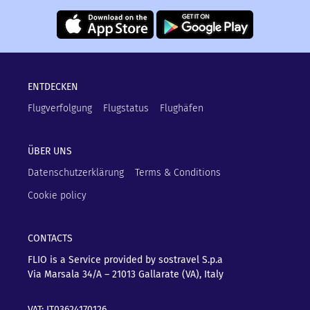
ENTDECKEN
Flugverfolgung
Flugstatus
Flughäfen
ÜBER UNS
Datenschutzerklärung
Terms & Conditions
Cookie policy
CONTACTS
FLIO is a Service provided by sostravel S.p.a
Via Marsala 34/A – 21013
Gallarate (VA), Italy
VAT: IT03624170126