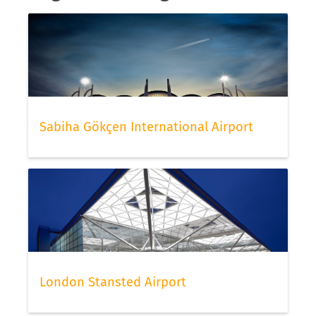
Sabiha Gökçen International Airport
London Stansted Airport