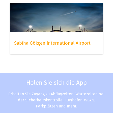
Sabiha Gökçen International Airport
Holen Sie sich die App
Erhalten Sie Zugang zu Abflugzeiten, Wartezeiten bei
der Sicherheitskontrolle, Flughafen-WLAN,
Parkplätzen und mehr.