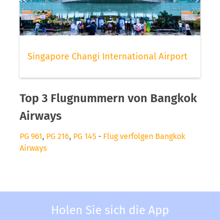
Singapore Changi International Airport
Top 3 Flugnummern von Bangkok
Airways
PG 961
,
PG 216
,
PG 145
-
Flug verfolgen Bangkok
Airways
Holen Sie sich die App