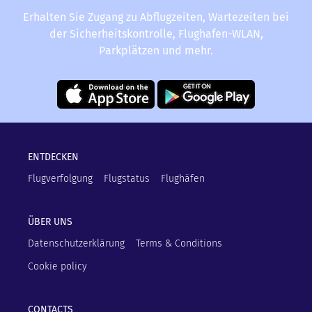
Erhalten Sie Zugang zu Abflugzeiten, Wartezeiten bei
der Sicherheitskontrolle, Flughafen-WLAN,
Parkplätzen und mehr.
ENTDECKEN
Flugverfolgung
Flugstatus
Flughäfen
ÜBER UNS
Datenschutzerklärung
Terms & Conditions
Cookie policy
CONTACTS