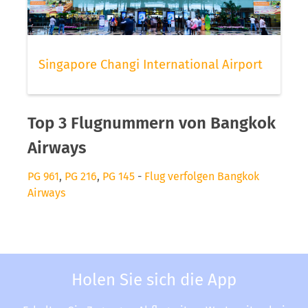
Singapore Changi International Airport
Top 3 Flugnummern von Bangkok
Airways
PG 961
,
PG 216
,
PG 145
-
Flug verfolgen Bangkok
Airways
Holen Sie sich die App