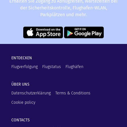
Erhalten Sie Zugang zu Abflugzeiten, Wartezeiten bei
der Sicherheitskontrolle, Flughafen-WLAN,
Parkplätzen und mehr.
ENTDECKEN
Flugverfolgung
Flugstatus
Flughäfen
ÜBER UNS
Datenschutzerklärung
Terms & Conditions
Cookie policy
CONTACTS