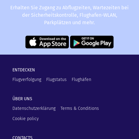
Erhalten Sie Zugang zu Abflugzeiten, Wartezeiten bei
der Sicherheitskontrolle, Flughafen-WLAN,
Parkplätzen und mehr.
ENTDECKEN
Flugverfolgung
Flugstatus
Flughäfen
ÜBER UNS
Datenschutzerklärung
Terms & Conditions
Cookie policy
CONTACTS