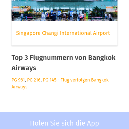
Singapore Changi International Airport
Top 3 Flugnummern von Bangkok
Airways
PG 961
,
PG 216
,
PG 145
-
Flug verfolgen Bangkok
Airways
Holen Sie sich die App