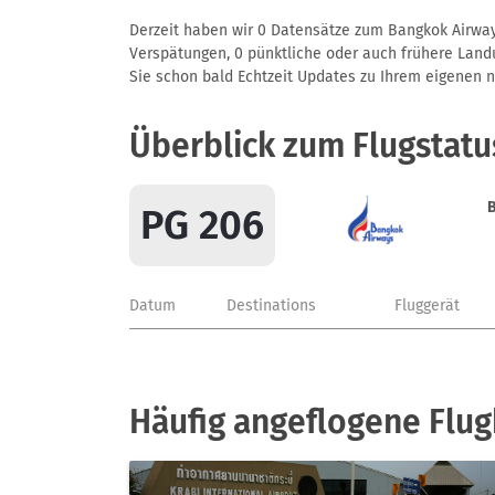
Derzeit haben wir 0 Datensätze zum Bangkok Airways
Verspätungen, 0 pünktliche oder auch frühere Landun
Sie schon bald Echtzeit Updates zu Ihrem eigenen näc
Überblick zum Flugstatu
PG 206
Datum
Destinations
Fluggerät
Häufig angeflogene Flu