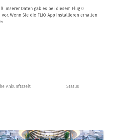
äß unserer Daten gab es bei diesem Flug 0
 vor. Wenn Sie die FLIO App installieren erhalten
e:
che Ankunftszeit
Status