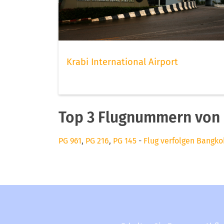
Krabi International Airport
Top 3 Flugnummern von
PG 961
,
PG 216
,
PG 145
-
Flug verfolgen Bangko