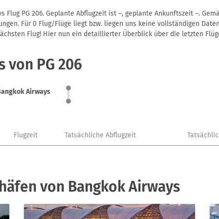
 Flug PG 206. Geplante Abflugzeit ist –, geplante Ankunftszeit –. Gem
gen. Für 0 Flug/Flüge liegt bzw. liegen uns keine vollständigen Daten
hsten Flug! Hier nun ein detaillierter Überblick über die letzten Flüg
s von PG 206
Bangkok Airways
Flugzeit
Tatsächliche Abflugzeit
Tatsächli
ghäfen von Bangkok Airways