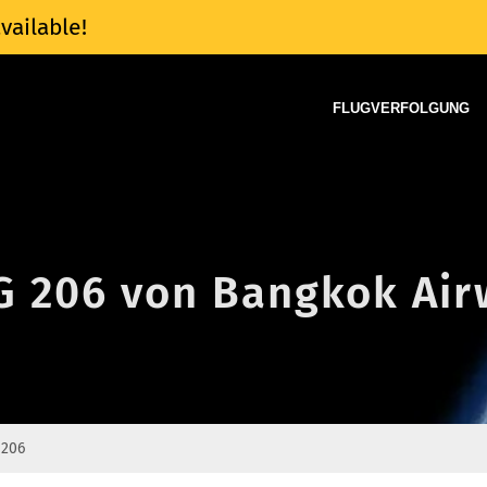
vailable!
FLUGVERFOLGUNG
PG 206 von Bangkok Ai
 206