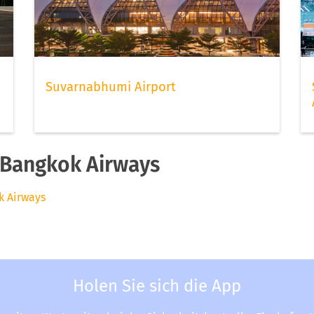
Suvarnabhumi Airport
 Bangkok Airways
k Airways
Holen Sie sich die App