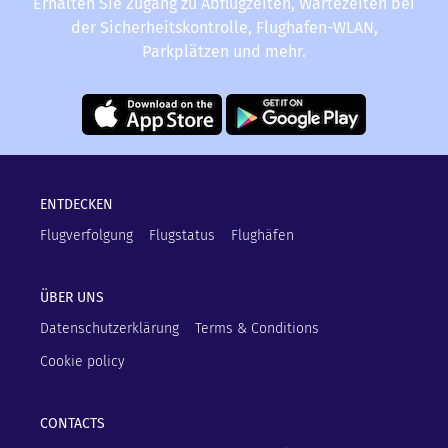
Erhalten Sie Zugang zu Abflugzeiten, Wartezeiten bei
der Sicherheitskontrolle, Flughafen-WLAN,
Parkplätzen und mehr.
ENTDECKEN
Flugverfolgung
Flugstatus
Flughäfen
ÜBER UNS
Datenschutzerklärung
Terms & Conditions
Cookie policy
CONTACTS