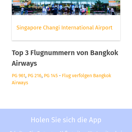
Singapore Changi International Airport
Top 3 Flugnummern von Bangkok
Airways
PG 961
,
PG 216
,
PG 145
-
Flug verfolgen Bangkok
Airways
Holen Sie sich die App