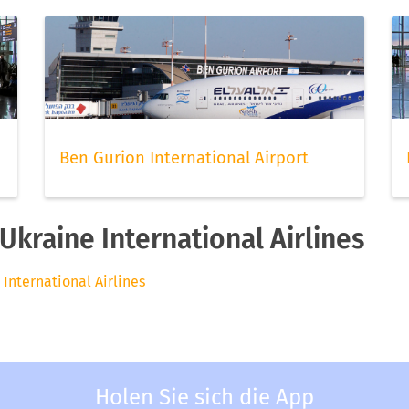
Ben Gurion International Airport
kraine International Airlines
 International Airlines
Holen Sie sich die App