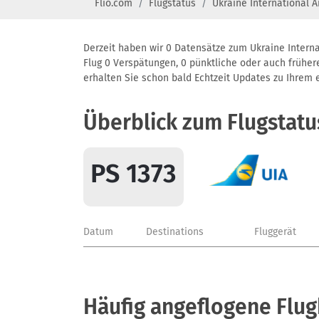
Flio.com
Flugstatus
Ukraine International A
Derzeit haben wir 0 Datensätze zum Ukraine Internat
Flug 0 Verspätungen, 0 pünktliche oder auch frühere
erhalten Sie schon bald Echtzeit Updates zu Ihrem ei
Überblick zum Flugstatu
PS 1373
Datum
Destinations
Fluggerät
Häufig angeflogene Flug