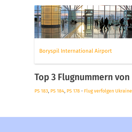
Boryspil International Airport
Top 3 Flugnummern von U
PS 183
,
PS 184
,
PS 178
-
Flug verfolgen Ukraine