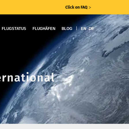
Click on FAQ
ᐳ
|
FLUGSTATUS
FLUGHÄFEN
BLOG
EN
DE
ernational