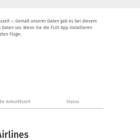
nftszeit –. Gemäß unserer Daten gab es bei diesem
 Daten vor. Wenn Sie die FLIO App installieren
zten Flüge:
che Ankunftszeit
Status
irlines