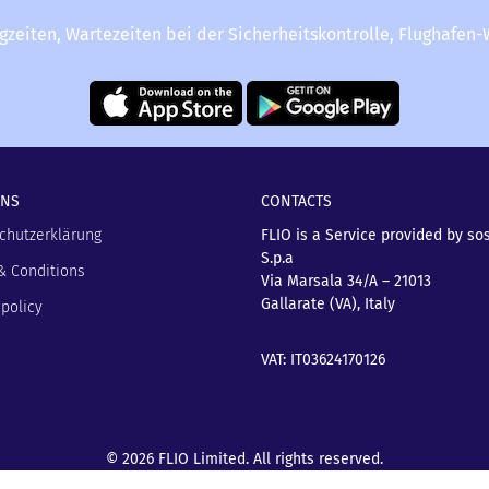
ugzeiten, Wartezeiten bei der Sicherheitskontrolle, Flughafen
UNS
CONTACTS
chutzerklärung
FLIO is a Service provided by so
S.p.a
& Conditions
Via Marsala 34/A – 21013
Gallarate (VA), Italy
policy
VAT: IT03624170126
© 2026 FLIO Limited. All rights reserved.