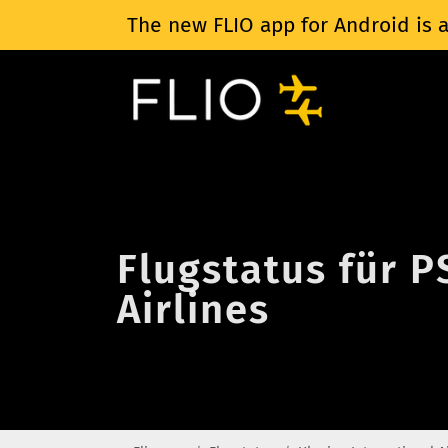
The new FLIO app for Android is a
Flugstatus für P
Airlines