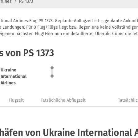
irlines
PS 1373
ional Airlines Flug PS 1373. Geplante Abflugzeit ist –, geplante Anku
 Landungen. Für 0 Flug/Flüge liegt bzw. liegen uns keine vollständigen
genen nächsten Flug! Hier nun ein detaillierter Überblick über die let
s von PS 1373
Ukraine
International
Airlines
Flugzeit
Tatsächliche Abflugzeit
Tatsächli
häfen von Ukraine International A