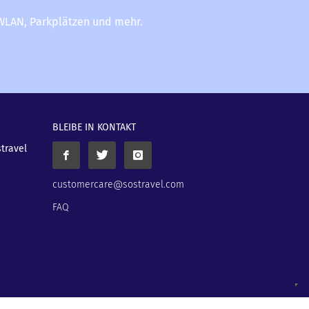
-WLAN, Parkplätzen und mehr.
BLEIBE IN KONTAKT
stravel
customercare@sostravel.com
FAQ