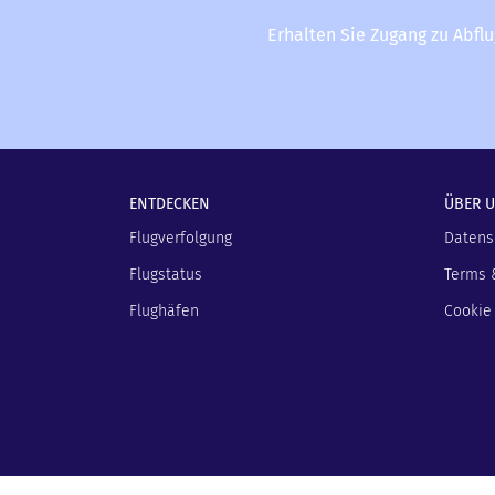
Erhalten Sie Zugang zu Abfl
ENTDECKEN
ÜBER 
Flugverfolgung
Datens
Flugstatus
Terms 
Flughäfen
Cookie 