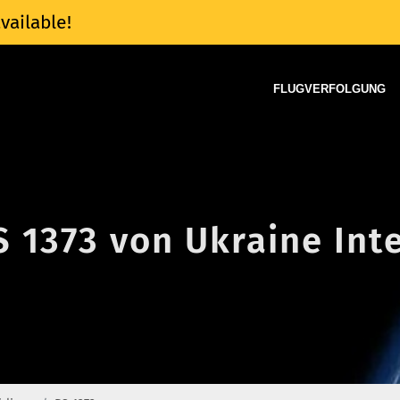
vailable!
FLUGVERFOLGUNG
S 1373 von Ukraine Int