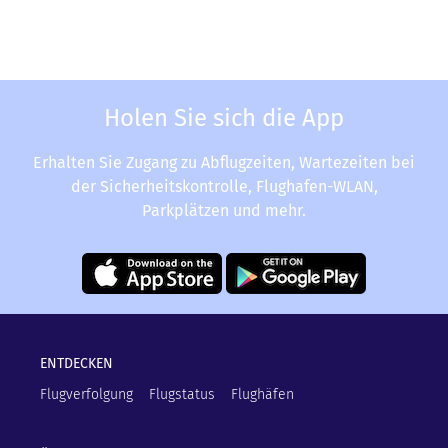
Holen Sie sich die App
Erhalten Sie Zugang zu Abflugzeiten, Wartezeiten bei
der Sicherheitskontrolle, Flughafen-WLAN,
Parkplätzen und mehr.
ENTDECKEN
Flugverfolgung
Flugstatus
Flughäfen