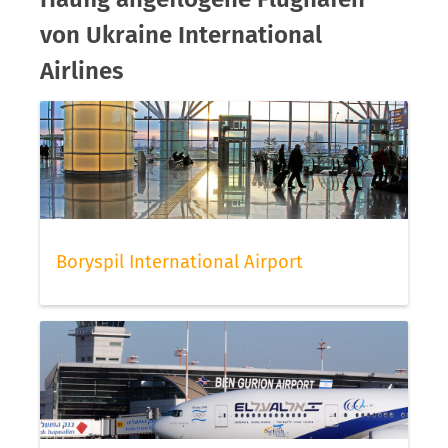
von Ukraine International
Airlines
Boryspil International Airport