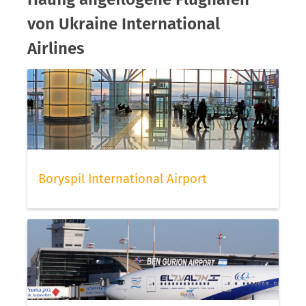
von Ukraine International
Airlines
Boryspil International Airport