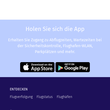
Holen Sie sich die App
Erhalten Sie Zugang zu Abflugzeiten, Wartezeiten bei
der Sicherheitskontrolle, Flughafen-WLAN,
Parkplätzen und mehr.
ENTDECKEN
Flugverfolgung
Flugstatus
Flughäfen