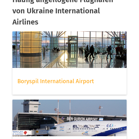
von Ukraine International
Airlines
Boryspil International Airport