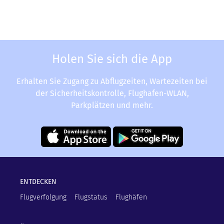
Holen Sie sich die App
Erhalten Sie Zugang zu Abflugzeiten, Wartezeiten bei
der Sicherheitskontrolle, Flughafen-WLAN,
Parkplätzen und mehr.
ENTDECKEN
Flugverfolgung
Flugstatus
Flughäfen