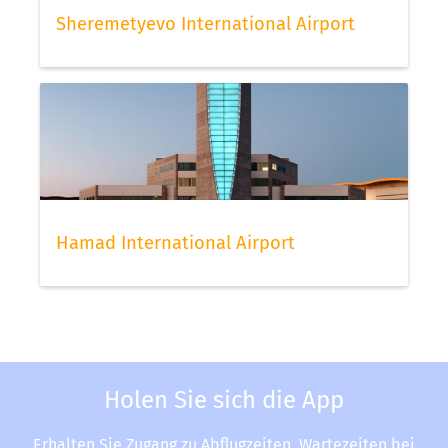
Sheremetyevo International Airport
Hamad International Airport
Holen Sie sich die App
Erhalten Sie Zugang zu Abflugzeiten, Wartezeiten bei