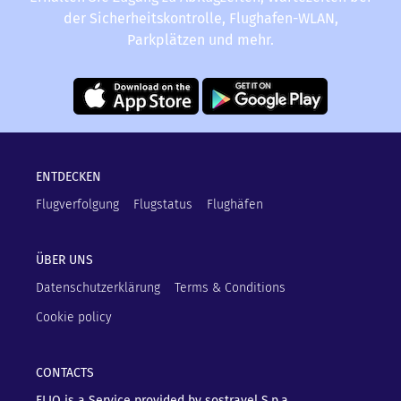
der Sicherheitskontrolle, Flughafen-WLAN,
Parkplätzen und mehr.
ENTDECKEN
Flugverfolgung
Flugstatus
Flughäfen
ÜBER UNS
Datenschutzerklärung
Terms & Conditions
Cookie policy
CONTACTS
FLIO is a Service provided by sostravel S.p.a