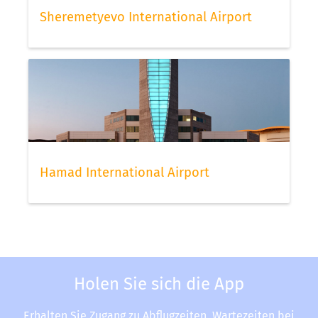
Sheremetyevo International Airport
Hamad International Airport
Holen Sie sich die App
Erhalten Sie Zugang zu Abflugzeiten, Wartezeiten bei