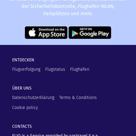
der Sicherheitskontrolle, Flughafen-WLAN,
Parkplätzen und mehr.
ENTDECKEN
Flugverfolgung
Flugstatus
Flughäfen
ÜBER UNS
Datenschutzerklärung
Terms & Conditions
Cookie policy
CONTACTS
FLIO is a Service provided by sostravel S.p.a