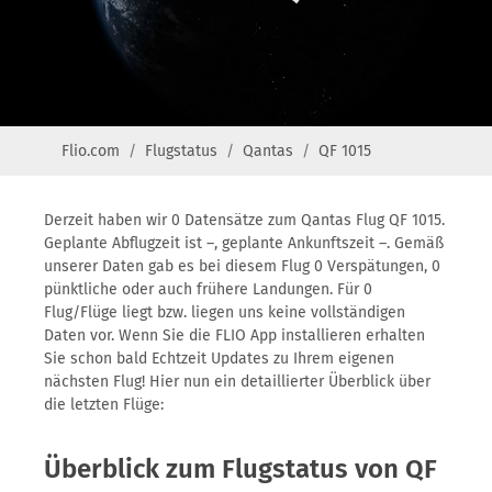
Flio.com
Flugstatus
Qantas
QF 1015
Derzeit haben wir 0 Datensätze zum Qantas Flug QF 1015.
Geplante Abflugzeit ist –, geplante Ankunftszeit –. Gemäß
unserer Daten gab es bei diesem Flug 0 Verspätungen, 0
pünktliche oder auch frühere Landungen. Für 0
Flug/Flüge liegt bzw. liegen uns keine vollständigen
Daten vor. Wenn Sie die FLIO App installieren erhalten
Sie schon bald Echtzeit Updates zu Ihrem eigenen
nächsten Flug! Hier nun ein detaillierter Überblick über
die letzten Flüge:
Überblick zum Flugstatus von QF