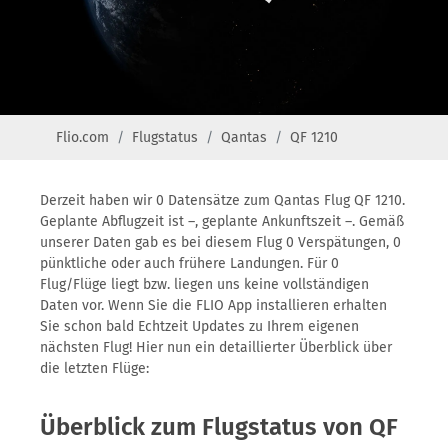
Flio.com
Flugstatus
Qantas
QF 1210
Derzeit haben wir 0 Datensätze zum Qantas Flug QF 1210.
Geplante Abflugzeit ist –, geplante Ankunftszeit –. Gemäß
unserer Daten gab es bei diesem Flug 0 Verspätungen, 0
pünktliche oder auch frühere Landungen. Für 0
Flug/Flüge liegt bzw. liegen uns keine vollständigen
Daten vor. Wenn Sie die FLIO App installieren erhalten
Sie schon bald Echtzeit Updates zu Ihrem eigenen
nächsten Flug! Hier nun ein detaillierter Überblick über
die letzten Flüge:
Überblick zum Flugstatus von QF