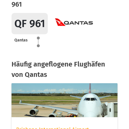
961
QF 961
Qantas
Häufig angeflogene Flughäfen
von Qantas