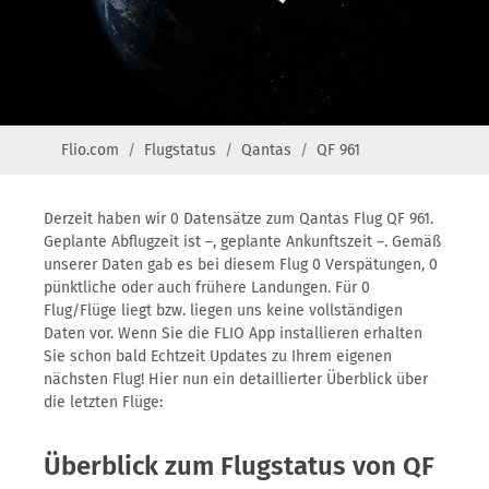
Flio.com
Flugstatus
Qantas
QF 961
Derzeit haben wir 0 Datensätze zum Qantas Flug QF 961.
Geplante Abflugzeit ist –, geplante Ankunftszeit –. Gemäß
unserer Daten gab es bei diesem Flug 0 Verspätungen, 0
pünktliche oder auch frühere Landungen. Für 0
Flug/Flüge liegt bzw. liegen uns keine vollständigen
Daten vor. Wenn Sie die FLIO App installieren erhalten
Sie schon bald Echtzeit Updates zu Ihrem eigenen
nächsten Flug! Hier nun ein detaillierter Überblick über
die letzten Flüge:
Überblick zum Flugstatus von QF