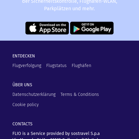
der Sicherheitskontrolle, Flughafen-WLAN,
Parkplätzen und mehr.
ENTDECKEN
Flugverfolgung
Flugstatus
Flughäfen
ÜBER UNS
Datenschutzerklärung
Terms & Conditions
Cookie policy
CONTACTS
FLIO is a Service provided by sostravel S.p.a