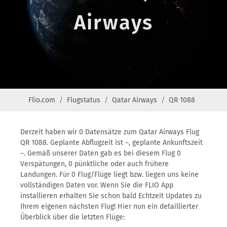
Airways
Flio.com
Flugstatus
Qatar Airways
QR 1088
Derzeit haben wir 0 Datensätze zum Qatar Airways Flug
QR 1088. Geplante Abflugzeit ist –, geplante Ankunftszeit
–. Gemäß unserer Daten gab es bei diesem Flug 0
Verspätungen, 0 pünktliche oder auch frühere
Landungen. Für 0 Flug/Flüge liegt bzw. liegen uns keine
vollständigen Daten vor. Wenn Sie die FLIO App
installieren erhalten Sie schon bald Echtzeit Updates zu
Ihrem eigenen nächsten Flug! Hier nun ein detaillierter
Überblick über die letzten Flüge: