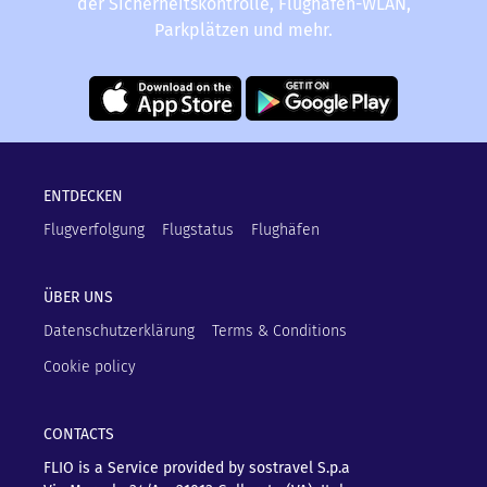
der Sicherheitskontrolle, Flughafen-WLAN,
Parkplätzen und mehr.
ENTDECKEN
Flugverfolgung
Flugstatus
Flughäfen
ÜBER UNS
Datenschutzerklärung
Terms & Conditions
Cookie policy
CONTACTS
FLIO is a Service provided by sostravel S.p.a