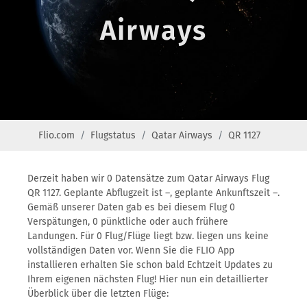
Airways
Flio.com
Flugstatus
Qatar Airways
QR 1127
Derzeit haben wir 0 Datensätze zum Qatar Airways Flug
QR 1127. Geplante Abflugzeit ist –, geplante Ankunftszeit –.
Gemäß unserer Daten gab es bei diesem Flug 0
Verspätungen, 0 pünktliche oder auch frühere
Landungen. Für 0 Flug/Flüge liegt bzw. liegen uns keine
vollständigen Daten vor. Wenn Sie die FLIO App
installieren erhalten Sie schon bald Echtzeit Updates zu
Ihrem eigenen nächsten Flug! Hier nun ein detaillierter
Überblick über die letzten Flüge: