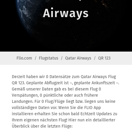
Airways
Flio.com
Flugstatus
Qatar Airways
QR 123
Derzeit haben wir 0 Datensätze zum Qatar Airways Flug
QR 123. Geplante Abflugzeit ist –, geplante Ankunftszeit –.
Gemäß unserer Daten gab es bei diesem Flug 0
Verspätungen, 0 pünktliche oder auch frühere
Landungen. Für 0 Flug/Flüge liegt bzw. liegen uns keine
vollständigen Daten vor. Wenn Sie die FLIO App
installieren erhalten Sie schon bald Echtzeit Updates zu
Ihrem eigenen nächsten Flug! Hier nun ein detaillierter
Überblick über die letzten Flüge: