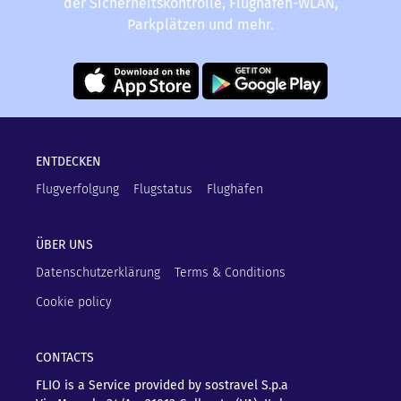
der Sicherheitskontrolle, Flughafen-WLAN,
Parkplätzen und mehr.
ENTDECKEN
Flugverfolgung
Flugstatus
Flughäfen
ÜBER UNS
Datenschutzerklärung
Terms & Conditions
Cookie policy
CONTACTS
FLIO is a Service provided by sostravel S.p.a