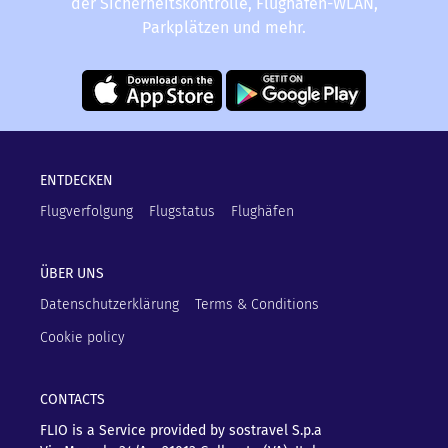
der Sicherheitskontrolle, Flughafen-WLAN,
Parkplätzen und mehr.
ENTDECKEN
Flugverfolgung
Flugstatus
Flughäfen
ÜBER UNS
Datenschutzerklärung
Terms & Conditions
Cookie policy
CONTACTS
FLIO is a Service provided by sostravel S.p.a