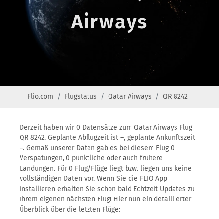
Airways
Flio.com
Flugstatus
Qatar Airways
QR 8242
Derzeit haben wir 0 Datensätze zum Qatar Airways Flug
QR 8242. Geplante Abflugzeit ist –, geplante Ankunftszeit
–. Gemäß unserer Daten gab es bei diesem Flug 0
Verspätungen, 0 pünktliche oder auch frühere
Landungen. Für 0 Flug/Flüge liegt bzw. liegen uns keine
vollständigen Daten vor. Wenn Sie die FLIO App
installieren erhalten Sie schon bald Echtzeit Updates zu
Ihrem eigenen nächsten Flug! Hier nun ein detaillierter
Überblick über die letzten Flüge: