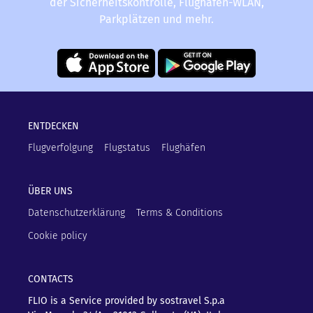
der Sicherheitskontrolle, Flughafen-WLAN,
Parkplätzen und mehr.
ENTDECKEN
Flugverfolgung
Flugstatus
Flughäfen
ÜBER UNS
Datenschutzerklärung
Terms & Conditions
Cookie policy
CONTACTS
FLIO is a Service provided by sostravel S.p.a