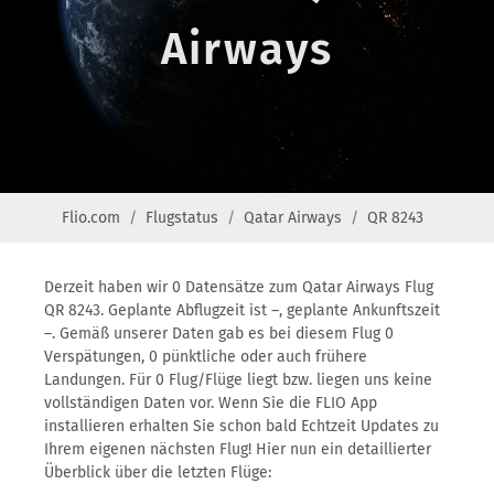
Airways
Flio.com
Flugstatus
Qatar Airways
QR 8243
Derzeit haben wir 0 Datensätze zum Qatar Airways Flug
QR 8243. Geplante Abflugzeit ist –, geplante Ankunftszeit
–. Gemäß unserer Daten gab es bei diesem Flug 0
Verspätungen, 0 pünktliche oder auch frühere
Landungen. Für 0 Flug/Flüge liegt bzw. liegen uns keine
vollständigen Daten vor. Wenn Sie die FLIO App
installieren erhalten Sie schon bald Echtzeit Updates zu
Ihrem eigenen nächsten Flug! Hier nun ein detaillierter
Überblick über die letzten Flüge: