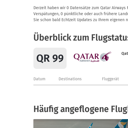
Derzeit haben wir 0 Datensätze zum Qatar Airways F
Verspätungen, 0 pünktliche oder auch frühere Landun
Sie schon bald Echtzeit Updates zu Ihrem eigenen näc
Überblick zum Flugstatu
Qat
QR 99
Datum
Destinations
Fluggerät
Häufig angeflogene Flug