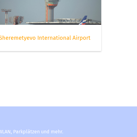
Sheremetyevo International Airport
-WLAN, Parkplätzen und mehr.