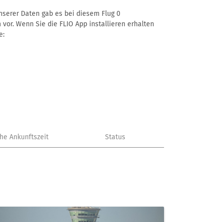
unserer Daten gab es bei diesem Flug 0
 vor. Wenn Sie die FLIO App installieren erhalten
e:
che Ankunftszeit
Status