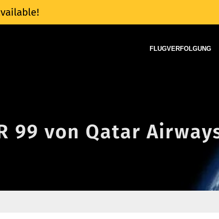
vailable!
FLUGVERFOLGUNG
QR 99 von Qatar Airway