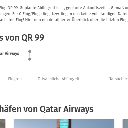
lug QR 99. Geplante Abflugzeit ist –, geplante Ankunftszeit –. Gemäß 
gen. Für 0 Flug/Flüge liegt bzw. liegen uns keine vollständigen Daten
hsten Flug! Hier nun ein detaillierter Überblick über die letzten Flüg
s von QR 99
ar Airways
Flugzeit
Tatsächliche Abflugzeit
Tatsächli
häfen von Qatar Airways